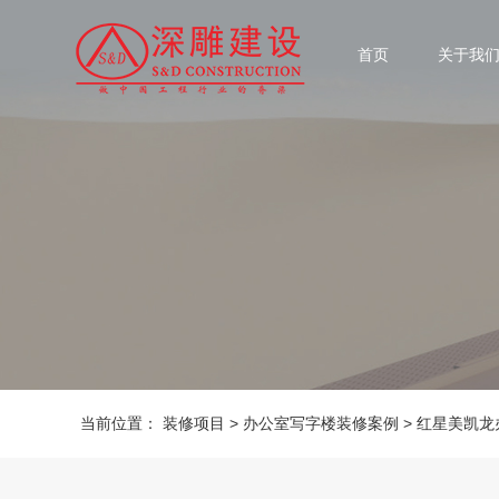
首页
关于我
当前位置：
装修项目
>
办公室写字楼装修案例
>
红星美凯龙