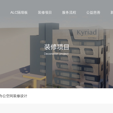
们
ALC隔墙板
装修项目
服务流程
公益慈善
办公空间装修设计