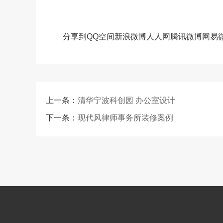
分享到
QQ空间
新浪微博
人人网
腾讯微博
网易
上一条：
清华宁波科创园 办公室设计
下一条：
现代风律师事务所装修案例