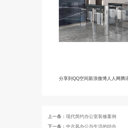
分享到
QQ空间
新浪微博
人人网
腾
上一条：
现代简约办公室装修案例
下一条：
中古风办公与生活的结合