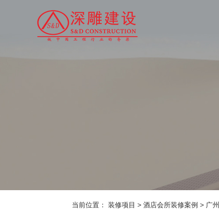
当前位置：
装修项目
>
酒店会所装修案例
>
广