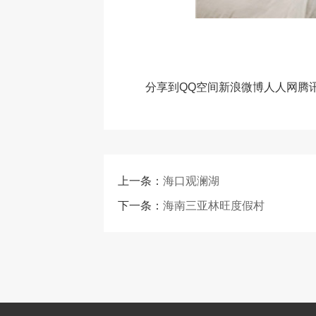
分享到
QQ空间
新浪微博
人人网
腾
上一条：
海口观澜湖
下一条：
海南三亚林旺度假村