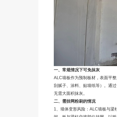
一、常规情况下可免抹灰
ALC墙板作为预制板材，表面平
刮腻子、涂料、贴墙纸等）。通过
无需大面积抹灰。
二、需挂网粉刷的情况
1、墙体变形风险：ALC墙板与
间、板与梁柱交接部位挂网，以抵