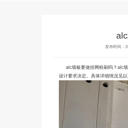
a
发布时间：202
a
lc墙板
要做挂网粉刷吗？al
设计要求决定。具体详细情况见以