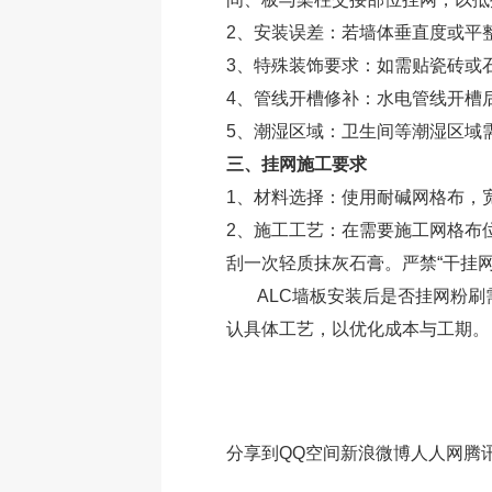
2、安装误差：若墙体垂直度或平
3、特殊装饰要求：如需贴瓷砖或
4、管线开槽修补：水电管线开槽
5、潮湿区域：卫生间等潮湿区域
三、挂网施工要求
1、材料选择：使用耐碱网格布，
2、施工工艺：在需要施工网格布
刮一次轻质抹灰石膏。严禁“干挂
ALC墙板安装
后是否挂网粉刷
认具体工艺，以优化成本与工期。
分享到
QQ空间
新浪微博
人人网
腾