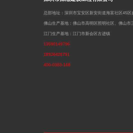
总部地址：深圳市宝安区新安街道海富社区45区
佛山生产基地：佛山市高明区照明社区、佛山市
江门生产基地：江门市新会区古进镇
13590149796
18926426791
400-0383-168