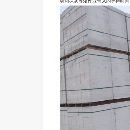
墙和抹灰等湿作业带来的等待时间