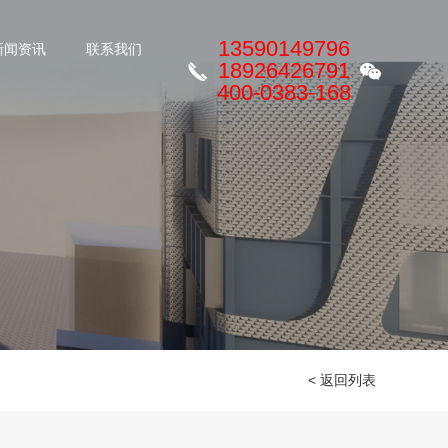
13590149796
新闻资讯
联系我们
18926426791
400-0383-168
< 返回列表