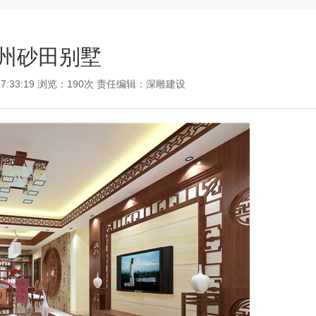
州砂田别墅
17:33:19 浏览：190次 责任编辑：
深雕建设