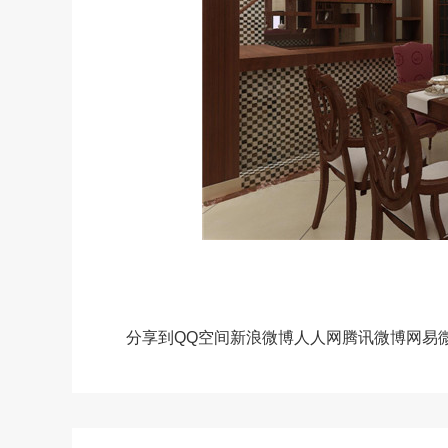
分享到
QQ空间
新浪微博
人人网
腾讯微博
网易