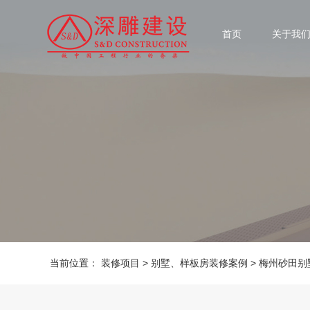
首页
关于我
当前位置：
装修项目
>
别墅、样板房装修案例
>
梅州砂田别