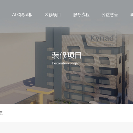
们
ALC隔墙板
装修项目
服务流程
公益慈善
墅