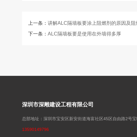
上一条：
讲解ALC隔墙板要涂上阻燃剂的原因及阻
下一条：
ALC隔墙板要是使用在外墙得多厚
深圳市深雕建设工程有限公司
总部地址：深圳市宝安区新安街道海富社区45区自由路2号
13590149796