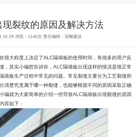
出现裂纹的原因及解决方法
11:16:28 浏览：1146次 责任编辑：
深雕建设
很大程度上决定了ALC隔墙板的使用时间，有很多的用户反
裂缝，其实小编想告诉你，ALC隔墙板出现这样的情况是很正常
C隔墙板生产过程中常见的问题。常见裂缝主要分为工艺裂缝和
分清楚究竟属于哪一种裂缝，也能够根据不同的原因采取正确
的小编就为大家简单的介绍一些导致ALC隔墙板出现裂缝的原因
体内容如下：