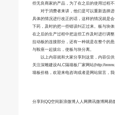
些无良商家的产品，为了在之后的使用过程不
对于消费者来讲，他们是可以重新选择进行
具体的情况进行改正的话，这样的情况就是会
下药，及时的把一些错误纠正过来。板与块体
在之后的生产过程中把这些工作及时进行调整
拉动板的连接部分，还有一种就是在整个的悬
与鞍座一起拔出，使板与块分离。
以上内容就和大家分享到这里，内容仅供大
关注深雕建设ALC隔墙板厂家网站(http://www
墙板价格，欢迎来电咨询或者是网站留言，我
分享到
QQ空间
新浪微博
人人网
腾讯微博
网易