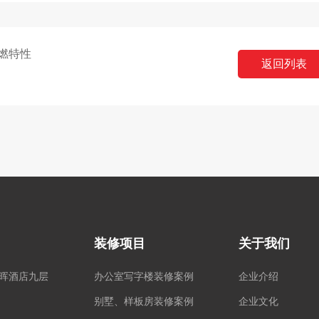
燃特性
返回列表
装修项目
关于我们
宝晖酒店九层
办公室写字楼装修案例
企业介绍
别墅、样板房装修案例
企业文化