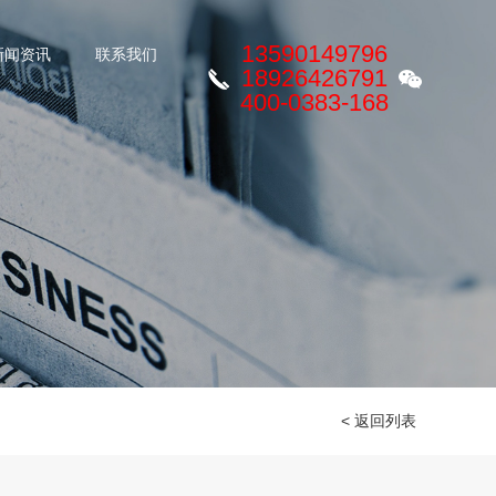
13590149796
新闻资讯
联系我们
18926426791
400-0383-168
< 返回列表