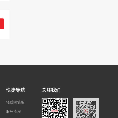
快捷导航
关注我们
轻质隔墙板
服务流程