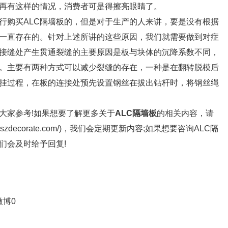
再有这样的情况，消费者可是得擦亮眼睛了。
购买ALC隔墙板的，但是对于生产的人来讲，要是没有根据
一直存在的。针对上述所讲的这些原因，我们就需要做到对症
接缝处产生贯通裂缝的主要原因是板与块体的沉降系数不同，
。主要有两种方式可以减少裂缝的存在，一种是在翻转脱模后
挂过程，在板的连接处预先设置钢丝在拔出钻杆时，将钢丝绳
家参考!如果想要了解更多关于
ALC隔墙板
的相关内容，请
.szdecorate.com/)，我们会定期更新内容;如果想要咨询ALC隔
们会及时给予回复!
微博
0