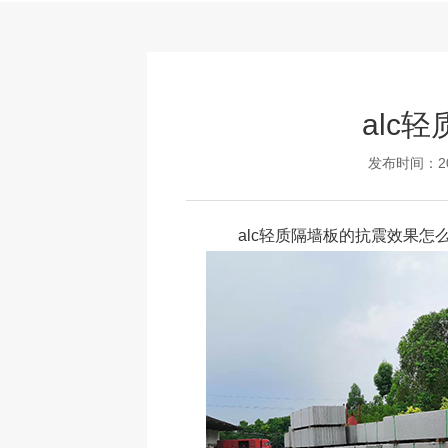
alc
发布时间：202
alc轻质隔墙板
的抗震效果怎么