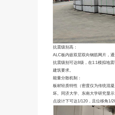
抗震级别高：
ALC板内嵌双层双向钢筋网片，
抗震级别可达8级，在1:1模拟地震
建筑要求。
能量分散机制：
板材轻质特性（密度仅为传统混凝土
坏。同济大学、东南大学研究显示，
点设计下可达1/120，且位移角1/