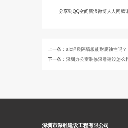
分享到
QQ空间
新浪微博
人人网
腾
上一条：
alc轻质隔墙板能耐腐蚀性吗？
下一条：
深圳办公室装修深雕建设怎么
深圳市深雕建设工程有限公司